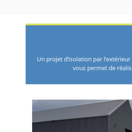
Un projet d’isolation par l’extérie
vous permet de réalis