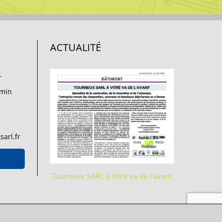
ACTUALITÉ
L
emin
arl.fr
Tourneux SARL à Vitré va de l’avant