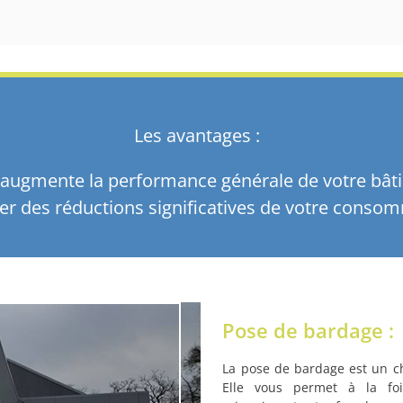
Les avantages :
ur augmente la performance générale de votre bât
er des réductions significatives de votre conso
Pose de bardage :
La pose de bardage est un ch
Elle vous permet à la foi