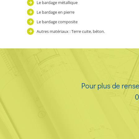
Le bardage métallique
Le bardage en pierre
Le bardage composite
Autres matériaux : Terre cuite, béton.
Pour plus de rens
0