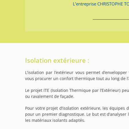
L’entreprise CHRISTOPHE TOU
Isolation extérieure :
L’isolation par l’extérieur vous permet d’enveloppe
vous procurer un confort thermique tout au long de l
Le projet ITE (Isolation Thermique par l’Extérieur) pe
ou ravalement de façade.
Pour votre projet d’isolation extérieure, les équip
pour un premier diagnostique. Le but est d’analyser l
les matériaux isolants adaptés.