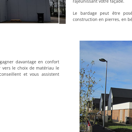
rajeunissant votre façade.
Le bardage peut être posé
construction en pierres, en b
gagner davantage en confort
 vers le choix de matériau le
onseillent et vous assistent