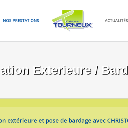
NOS PRESTATIONS
ACTUALITÉS
lation Exterieure / Bar
tion extérieure et pose de bardage avec CHR