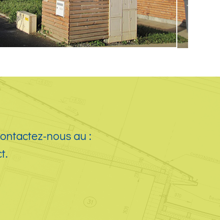
ontactez-nous au :
t.