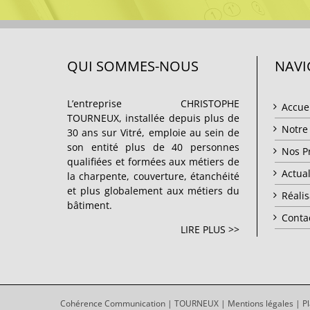
QUI SOMMES-NOUS
NAVI
L’entreprise CHRISTOPHE
Accue
TOURNEUX, installée depuis plus de
Notre 
30 ans sur Vitré, emploie au sein de
son entité plus de 40 personnes
Nos P
qualifiées et formées aux métiers de
Actual
la charpente, couverture, étanchéité
et plus globalement aux métiers du
Réalis
bâtiment.
Conta
LIRE PLUS >>
Cohérence Communication
|
TOURNEUX
|
Mentions légales
|
P