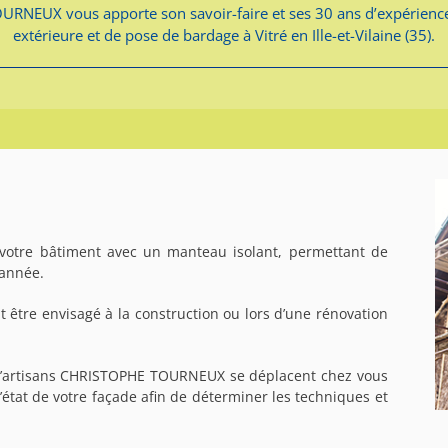
RNEUX vous apporte son savoir-faire et ses 30 ans d’expérience 
extérieure et de pose de bardage à Vitré en Ille-et-Vilaine (35).
r votre bâtiment avec un manteau isolant, permettant de
’année.
ut être envisagé à la construction ou lors d’une rénovation
es d’artisans CHRISTOPHE TOURNEUX se déplacent chez vous
’état de votre façade afin de déterminer les techniques et