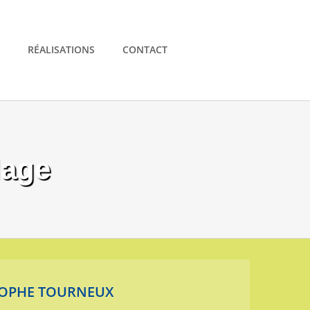
RÉALISATIONS
CONTACT
dage
ISTOPHE TOURNEUX